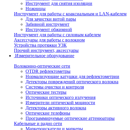
Инструмент для снятия изоляции
Ножницы
Инструмент для работы с коаксиальным и LAN-кабелем
Для зачистки витой пары
Забивной инструмент
Инструмент обжимной
Инструмент для работы с силовым кабелем
Аксессуары для работы с волокном
Устройства протяжки УЗК
Прочий инструмент, аксессуары
Измерительное оборудование
Волоконно-оптические сети
OTDR рефлектометры
Нормализующие катушки для рефлектометрии
Детекторы повреждений оптического волокна
Системы очистки и контроля
Оптические тестеры
Источники оптического излучения
Измерители оптической мощности
Детекторы активного волокна
Оптические телефоны
Программируемые оптические аттенюаторы
Кабельные и радио сети
Маркероискатели и маркеры