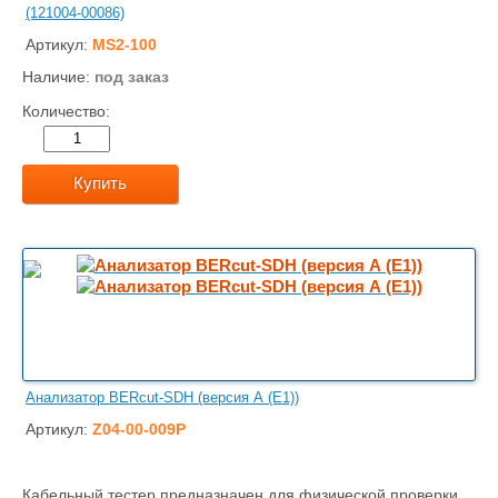
(121004-00086)
Артикул:
MS2-100
Наличие:
под заказ
Количество:
Купить
Анализатор BERcut-SDH (версия А (E1))
Артикул:
Z04-00-009P
Кабельный тестер предназначен для физической проверки