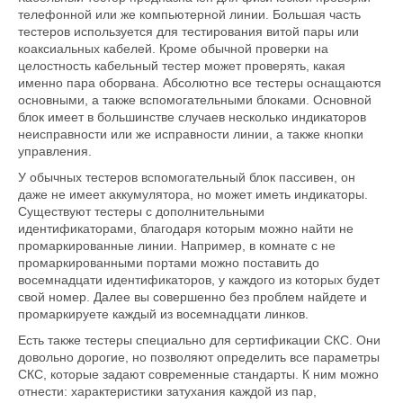
телефонной или же компьютерной линии. Большая часть
тестеров используется для тестирования витой пары или
коаксиальных кабелей. Кроме обычной проверки на
целостность кабельный тестер может проверять, какая
именно пара оборвана. Абсолютно все тестеры оснащаются
основными, а также вспомогательными блоками. Основной
блок имеет в большинстве случаев несколько индикаторов
неисправности или же исправности линии, а также кнопки
управления.
У обычных тестеров вспомогательный блок пассивен, он
даже не имеет аккумулятора, но может иметь индикаторы.
Существуют тестеры с дополнительными
идентификаторами, благодаря которым можно найти не
промаркированные линии. Например, в комнате с не
промаркированными портами можно поставить до
восемнадцати идентификаторов, у каждого из которых будет
свой номер. Далее вы совершенно без проблем найдете и
промаркируете каждый из восемнадцати линков.
Есть также тестеры специально для сертификации СКС. Они
довольно дорогие, но позволяют определить все параметры
СКС, которые задают современные стандарты. К ним можно
отнести: характеристики затухания каждой из пар,