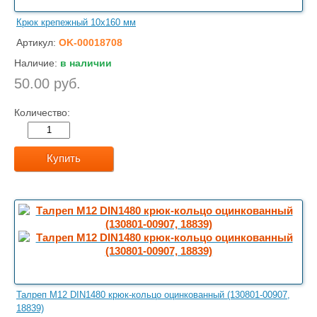
Крюк крепежный 10x160 мм
Артикул:
OK-00018708
Наличие:
в наличии
50.00 руб.
Количество:
Купить
Талреп М12 DIN1480 крюк-кольцо оцинкованный (130801-00907,
18839)