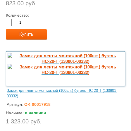
823.00 руб.
Количество:
Купить
Замок для ленты монтажной (100шт.) бугель НС-20-Т (130801-
00332)
Артикул:
OK-00017918
Наличие:
в наличии
1 323.00 руб.