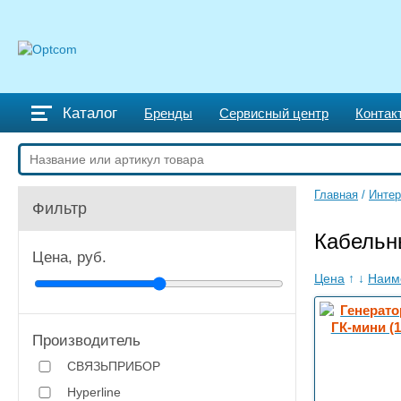
Каталог
Бренды
Сервисный центр
Контак
Главная
/
Интер
Фильтр
Кабельн
Цена, руб.
Цена
↑
↓
Наим
Производитель
СВЯЗЬПРИБОР
Hyperline