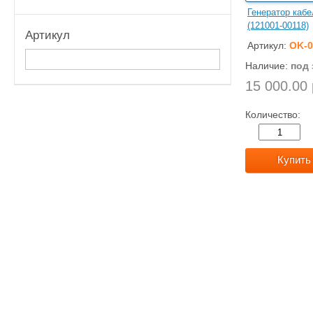
Генератор каб
(121001-00118)
Артикул
Артикул:
OK-0
Наличие:
под 
15 000.00 
Количество:
Купить