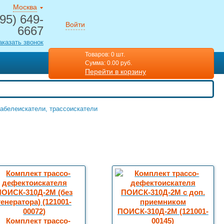
Москва
95) 649-
Войти
6667
аказать звонок
Товаров:
0 шт.
Cумма:
0.00 руб.
Перейти в корзину
абелеискатели, трассоискатели