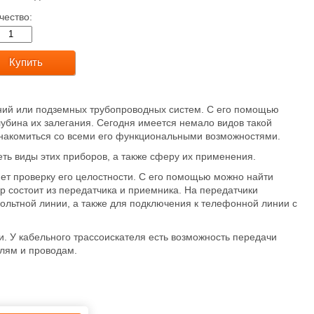
чество:
Купить
иний или подземных трубопроводных систем. С его помощью
убина их залегания. Сегодня имеется немало видов такой
знакомиться со всеми его функциональными возможностями.
ть виды этих приборов, а также сферу их применения.
яет проверку его целостности. С его помощью можно найти
р состоит из передатчика и приемника. На передатчики
ольтной линии, а также для подключения к телефонной линии с
 У кабельного трассоискателя есть возможность передачи
елям и проводам.