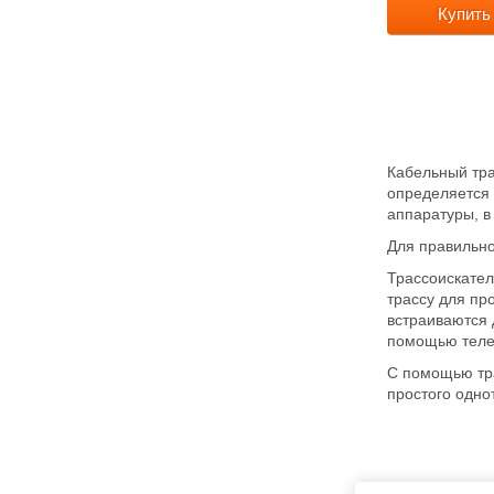
Купить
Кабельный тра
определяется 
аппаратуры, в
Для правильно
Трассоискател
трассу для пр
встраиваются 
помощью теле
С помощью тра
простого одно