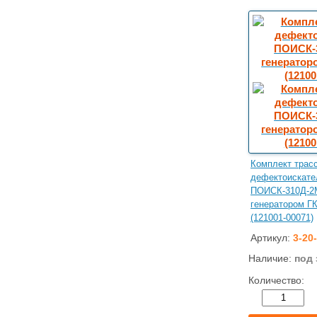
Комплект трасс
дефектоискате
ПОИСК-310Д-2
генератором ГК
(121001-00071)
Артикул:
3-20
Наличие:
под 
Количество: