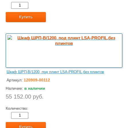
Купить
Шкаф ШРП-В/1200, под плинт LSA-PROFIL,без плинтов
Артикул:
120909-00112
Наличие:
в наличии
55 152.00 руб.
Количество:
Купить