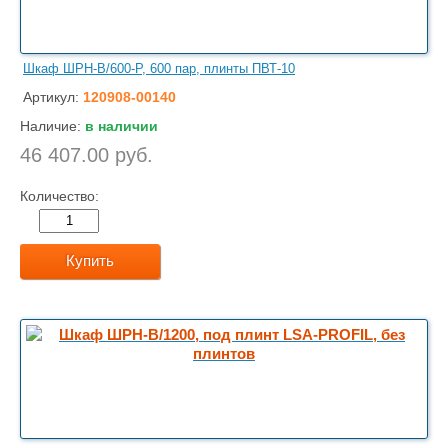
Шкаф ШРН-В/600-Р, 600 пар, плинты ПВТ-10
Артикул:
120908-00140
Наличие:
в наличии
46 407.00 руб.
Количество:
Купить