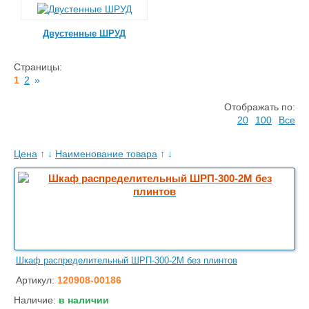
Двустенные ШРУД
Страницы:
1
2
»
Отображать по:
20
100
Все
Цена
↑
↓
Наименование товара
↑
↓
Шкаф распределительный ШРП-300-2М без плинтов
Артикул:
120908-00186
Наличие:
в наличии