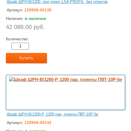
Шкаф ШРН-В/1200, под плинт LSA-PROFIL, без плинтов
Артикул:
120908-00139
Наличие:
в наличии
42 086.00 руб.
Количество:
Купить
Шкаф ШРН-В/1200-Р, 1200 пар, плинты ПВТ-10Р-5е
Артикул:
120908-00142