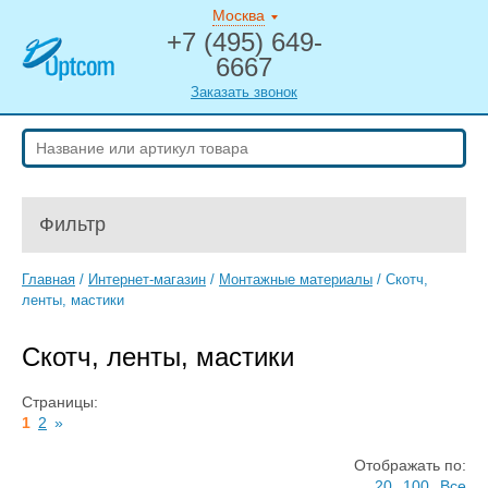
Москва
+7 (495) 649-
6667
Заказать звонок
Фильтр
Главная
/
Интернет-магазин
/
Монтажные материалы
/
Скотч,
ленты, мастики
Скотч, ленты, мастики
Страницы:
1
2
»
Отображать по:
20
100
Все