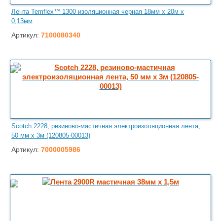
Лента Temflex™ 1300 изоляционная черная 18мм х 20м х
0,13мм
Артикул:
7100080340
Scotch 2228, резиново-мастичная электроизоляционная лента,
50 мм х 3м (120805-00013)
Артикул:
7000005986