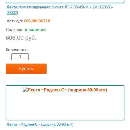
Лента герметизирующая липкая ЛГ-2 38-45мм х 2м (120805-
00002)
Артикул:
OK-00006718
Наличие:
в наличии
606.00 руб.
Количество:
Купить
Лента ~Радлен-С~ (ширина 80-90 мм)