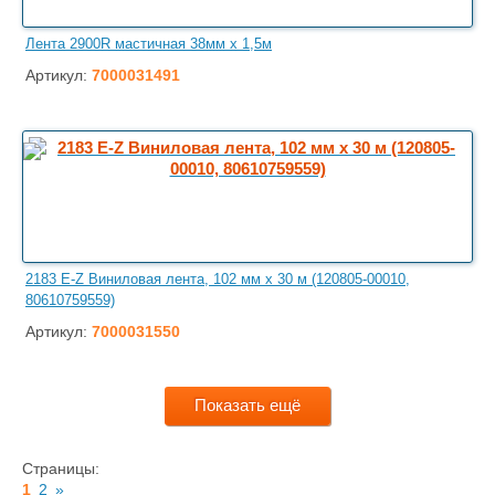
Лента 2900R мастичная 38мм x 1,5м
Артикул:
7000031491
2183 E-Z Виниловая лента, 102 мм х 30 м (120805-00010,
80610759559)
Артикул:
7000031550
Показать ещё
Страницы:
1
2
»