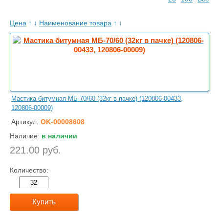
Цена
↑
↓
Наименование товара
↑
↓
Мастика битумная МБ-70/60 (32кг в пачке) (120806-00433,
120806-00009)
Артикул:
OK-00008608
Наличие:
в наличии
221.00 руб.
Количество:
Купить