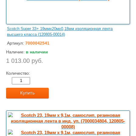
Scotch Super 33+ 19ммх20мх0,18мм изоляционная лента
высшего класса (120805-00014)
Артикул:
7000042541
Наличие:
в наличии
1 013.00 руб.
Количество:
Купить