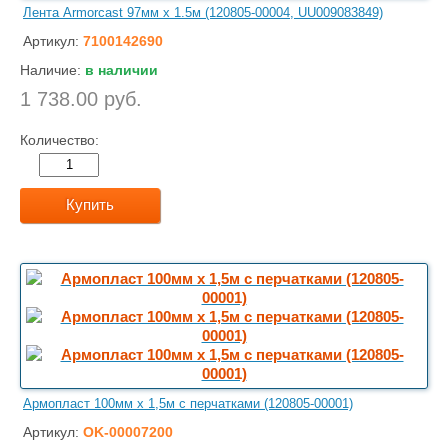
Лента Armorcast 97мм х 1.5м (120805-00004, UU009083849)
Артикул:
7100142690
Наличие:
в наличии
1 738.00 руб.
Количество:
Купить
Армопласт 100мм х 1,5м с перчатками (120805-00001)
Артикул:
OK-00007200