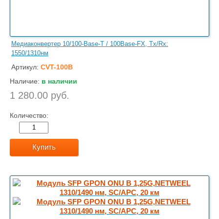
Медиаконвертер 10/100-Base-T / 100Base-FX, Tx/Rx:
1550/1310нм
Артикул:
CVT-100B
Наличие:
в наличии
1 280.00 руб.
Количество:
Купить