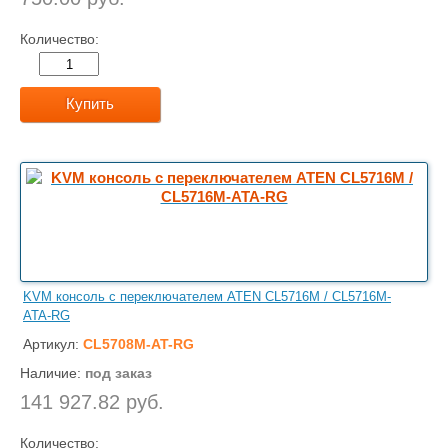
Количество:
Купить
KVM консоль с переключателем ATEN CL5716M / CL5716M-
ATA-RG
Артикул:
CL5708M-AT-RG
Наличие:
под заказ
141 927.82 руб.
Количество: