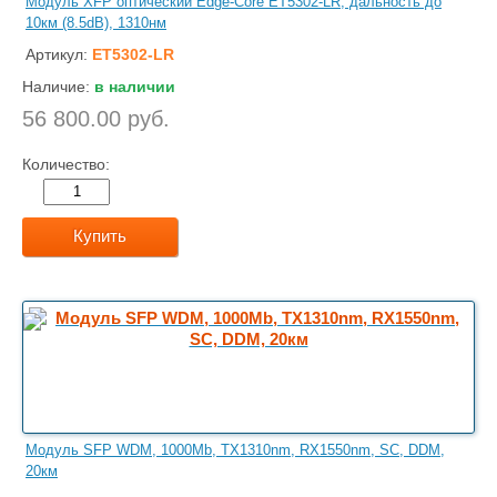
Модуль XFP оптический Edge-Core ET5302-LR, дальность до
10км (8.5dB), 1310нм
Артикул:
ET5302-LR
Наличие:
в наличии
56 800.00 руб.
Количество:
Купить
Модуль SFP WDM, 1000Mb, TX1310nm, RX1550nm, SC, DDM,
20км