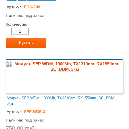
Артикул:
EDS-208
Наличие:
под заказ
Количество:
Купить
Модуль SFP WDM, 1000Mb, TX1310nm, RX1550nm, SC, DDM,
3км
Артикул:
SFP-W35-3
Наличие:
под заказ
750.00 руб.