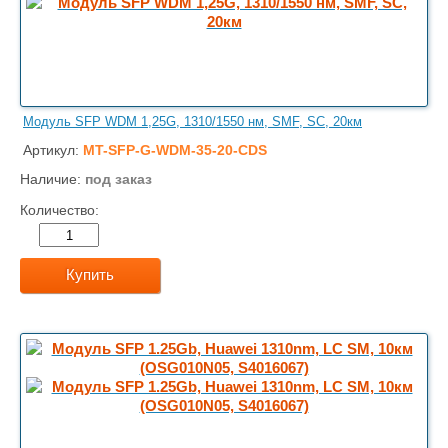
Модуль SFP WDM 1,25G, 1310/1550 нм, SMF, SC, 20км
Артикул:
MT-SFP-G-WDM-35-20-CDS
Наличие:
под заказ
Количество:
Купить