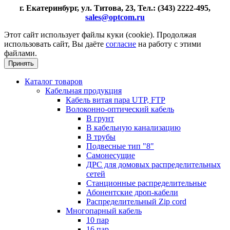
г. Екатеринбург, ул. Титова, 23, Тел.: (343) 2222-495,
sales@optcom.ru
Этот сайт использует файлы куки (cookie). Продолжая
использовать сайт, Вы даёте
согласие
на работу с этими
файлами.
Принять
Каталог товаров
Кабельная продукция
Кабель витая пара UTP, FTP
Волоконно-оптический кабель
В грунт
В кабельную канализацию
В трубы
Подвесные тип "8"
Самонесущие
ДРС для домовых распределительных
сетей
Станционные распределительные
Абонентские дроп-кабели
Распределительный Zip cord
Многопарный кабель
10 пар
16 пар