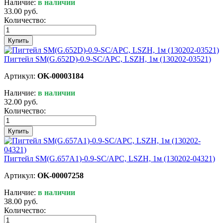
Наличие:
в наличии
33.00 руб.
Количество:
Купить
Пигтейл SM(G.652D)-0.9-SC/APC, LSZH, 1м (130202-03521)
Артикул:
OK-00003184
Наличие:
в наличии
32.00 руб.
Количество:
Купить
Пигтейл SM(G.657A1)-0.9-SC/APC, LSZH, 1м (130202-04321)
Артикул:
OK-00007258
Наличие:
в наличии
38.00 руб.
Количество: