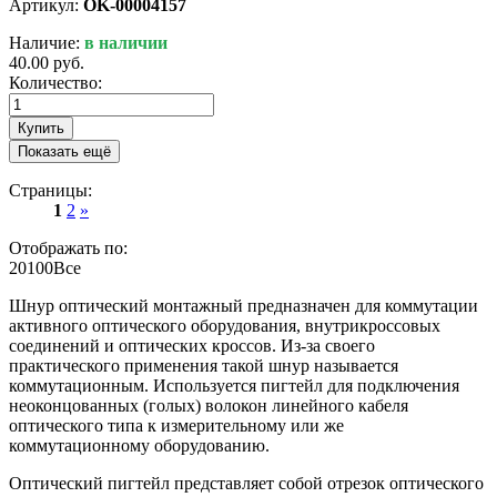
Артикул:
OK-00004157
Наличие:
в наличии
40.00 руб.
Количество:
Купить
Показать ещё
Страницы:
1
2
»
Отображать по:
20
100
Все
Шнур оптический монтажный предназначен для коммутации
активного оптического оборудования, внутрикроссовых
соединений и оптических кроссов. Из-за своего
практического применения такой шнур называется
коммутационным. Используется пигтейл для подключения
неоконцованных (голых) волокон линейного кабеля
оптического типа к измерительному или же
коммутационному оборудованию.
Оптический пигтейл представляет собой отрезок оптического