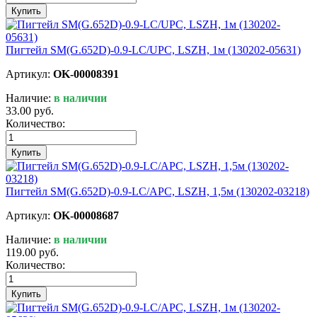
Купить
Пигтейл SM(G.652D)-0.9-LC/UPC, LSZH, 1м (130202-05631)
Артикул:
OK-00008391
Наличие:
в наличии
33.00 руб.
Количество:
Купить
Пигтейл SM(G.652D)-0.9-LC/APC, LSZH, 1,5м (130202-03218)
Артикул:
OK-00008687
Наличие:
в наличии
119.00 руб.
Количество:
Купить