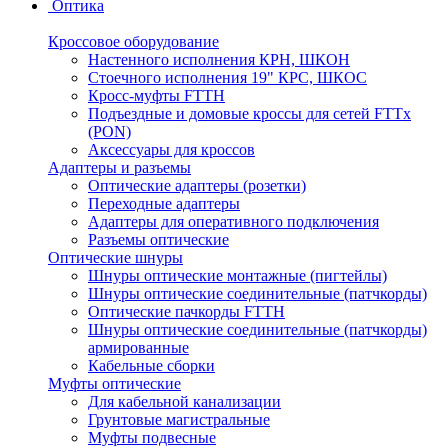
Оптика
Кроссовое оборудование
Настенного исполнения КРН, ШКОН
Стоечного исполнения 19" КРС, ШКОС
Кросс-муфты FTTH
Подъездные и домовые кроссы для сетей FTTx
(PON)
Аксессуары для кроссов
Адаптеры и разъемы
Оптические адаптеры (розетки)
Переходные адаптеры
Адаптеры для оперативного подключения
Разъемы оптические
Оптические шнуры
Шнуры оптические монтажные (пигтейлы)
Шнуры оптические соединительные (патчкорды)
Оптические пачкорды FTTH
Шнуры оптические соединительные (патчкорды)
армированные
Кабельные сборки
Муфты оптические
Для кабельной канализации
Грунтовые магистральные
Муфты подвесные