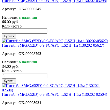
Пигтейл SM(G.652D)-0.9-FC/APC, LSZH, 1,5м (130202-03295)
Артикул:
OK-00000545
Наличие:
в наличии
66.00 руб.
Количество:
Купить
Пигтейл SM(G.652D)-0.9-FC/APC, LSZH, 1м (130202-05627)
Артикул:
OK-00008703
Наличие:
в наличии
34.00 руб.
Количество:
Купить
Пигтейл SM(G.652D)-0.9-SC/APC, LSZH, 1,5м (130202-02504)
Артикул:
OK-00005931