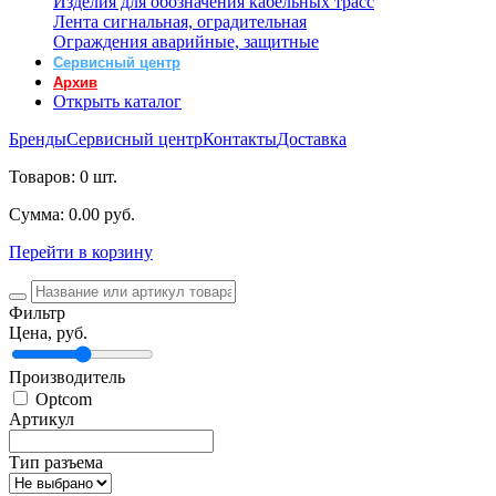
Изделия для обозначения кабельных трасс
Лента сигнальная, оградительная
Ограждения аварийные, защитные
Сервисный центр
Архив
Открыть каталог
Бренды
Сервисный центр
Контакты
Доставка
Товаров:
0 шт.
Cумма:
0.00 руб.
Перейти в корзину
Фильтр
Цена, руб.
Производитель
Optcom
Артикул
Тип разъема