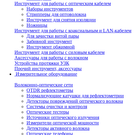
Инструмент для работы с оптическим кабелем
Наборы инструментов
Стрипперы для оптоволокна
Инструмент для снятия изоляции
Ножницы
Инструмент для работы с коаксиальным и LAN-кабелем
Для зачистки витой пары
Забивной инструмент
Инструмент обжимной
Инструмент для работы с силовым кабелем
Аксессуары для работы с волокном
Устройства протяжки УЗК
Прочий инструмент, аксессуары
Измерительное оборудование
Волоконно-оптические сети
OTDR рефлектометры
Нормализующие катушки для рефлектометрии
Детекторы повреждений оптического волокна
Системы очистки и контроля
Оптические тестеры
Источники оптического излучения
Измерители оптической мощности
Детекторы активного волокна
Оптические телефоны