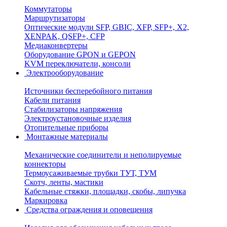
Коммутаторы
Маршрутизаторы
Оптические модули SFP, GBIC, XFP, SFP+, X2,
XENPAK, QSFP+, CFP
Медиаконвертеры
Оборудование GPON и GEPON
KVM переключатели, консоли
Электрооборудование
Источники бесперебойного питания
Кабели питания
Стабилизаторы напряжения
Электроустановочные изделия
Отопительные приборы
Монтажные материалы
Механические соединители и неполируемые
коннекторы
Термоусаживаемые трубки ТУТ, ТУМ
Скотч, ленты, мастики
Кабельные стяжки, площадки, скобы, липучка
Маркировка
Средства ограждения и оповещения