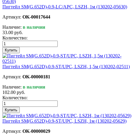
Пигтейл SM(G.652D)-0.9-LC/APC, LSZH, 1м (130202-05630)
Артикул:
OK-00017644
Наличие:
в наличии
33.00 руб.
Количество:
Купить
Пигтейл SM(G.652D)-0.9-ST/UPC, LSZH, 1,5м (130202-02511)
Артикул:
OK-00000181
Наличие:
в наличии
102.00 руб.
Количество:
Купить
Пигтейл SM(G.652D)-0.9-ST/UPC, LSZH, 1м (130202-05629)
Артикул:
OK-00000029