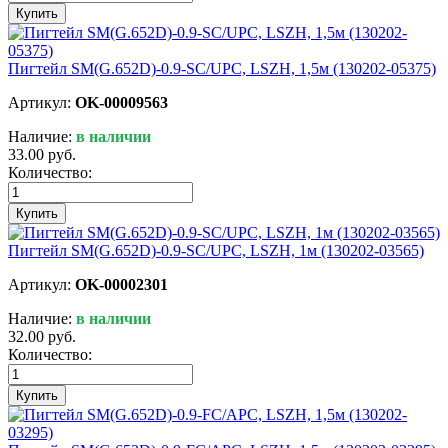
Купить
Пигтейл SM(G.652D)-0.9-SC/UPC, LSZH, 1,5м (130202-05375)
Артикул:
OK-00009563
Наличие:
в наличии
33.00 руб.
Количество:
Купить
Пигтейл SM(G.652D)-0.9-SC/UPC, LSZH, 1м (130202-03565)
Артикул:
OK-00002301
Наличие:
в наличии
32.00 руб.
Количество:
Купить