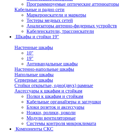
Программируемые оптические аттенюаторы
Кабельные и радио сети
Маркероискатели и маркеры
Тестеры медных сетей
Анализаторы антенно-фидерных устройств
Кабелеискатели, трассоискатели
Шкафы и стойки 19"
Настенные шкафы
10"
19"
Антивандальные шкафы
Настенно-напольные шкафы
Напольные шкафы
Серверные шкафы
Стойки открытые, одно(двух) рамные
Аксессуары к шкафам и стойкам
Полки к шкафам и стойкам
Кабельные органайзеры и заглушки
Блоки розеток и аксессуары
Ножки, ролики, цоколи
Модули вентиляторные
Системы контроля микроклимата
Компоненты СКС