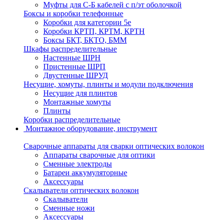
Муфты для С-Б кабелей с п/эт оболочкой
Боксы и коробки телефонные
Коробки для категории 5е
Коробки КРТП, КРТМ, КРТН
Боксы БКТ, БКТО, БММ
Шкафы распределительные
Настенные ШРН
Пристенные ШРП
Двустенные ШРУД
Несущие, хомуты, плинты и модули подключения
Несущие для плинтов
Монтажные хомуты
Плинты
Коробки распределительные
Монтажное оборудование, инструмент
Сварочные аппараты для сварки оптических волокон
Аппараты сварочные для оптики
Сменные электроды
Батареи аккумуляторные
Аксессуары
Скалыватели оптических волокон
Скалыватели
Сменные ножи
Аксессуары