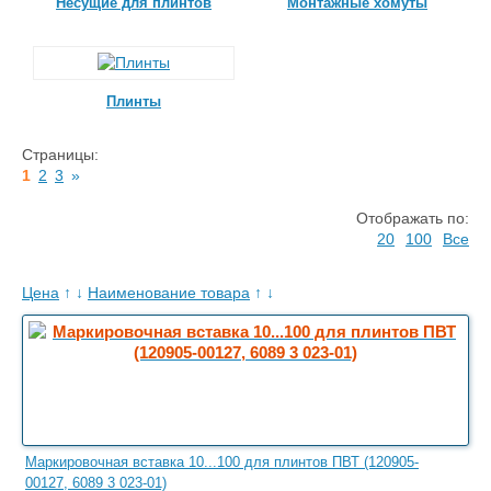
Несущие для плинтов
Монтажные хомуты
Плинты
Страницы:
1
2
3
»
Отображать по:
20
100
Все
Цена
↑
↓
Наименование товара
↑
↓
Маркировочная вставка 10...100 для плинтов ПВТ (120905-
00127, 6089 3 023-01)