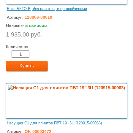
Бокс БКТО-В, без плинтов, с органайзерами
Артикул:
120906-00010
Наличие:
в наличии
1 935.00 руб.
Количество:
Купить
Несущая С1 для плинтов ПВТ 19" 3U (120915-00063)
Артикул:
OK-00003472