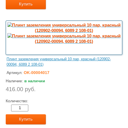
Купить
Плинт заземления универсальный 10 пар, красный (120902-
00094, 6089 2 108-01)
Артикул:
OK-00004017
Наличие:
в наличии
416.00 руб.
Количество:
Купить