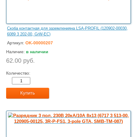
Скоба контактная для заземленияна LSA-PROFIL (120902-00030,
6089 3 202-00, GrW-EC)
Артикул:
OK-00000207
Наличие:
в наличии
62.00 руб.
Количество:
Купить