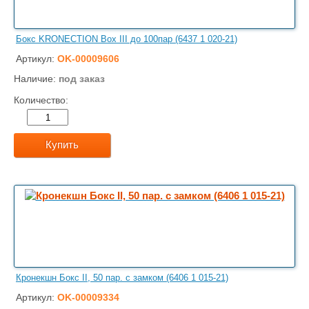
Бокс KRONECTION Box III до 100пар (6437 1 020-21)
Артикул:
OK-00009606
Наличие:
под заказ
Количество:
Купить
Кронекшн Бокс II, 50 пар. c замком (6406 1 015-21)
Артикул:
OK-00009334