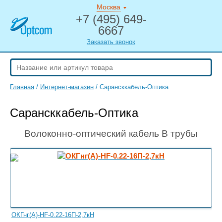
Москва
+7 (495) 649-
6667
Заказать звонок
Главная
/
Интернет-магазин
/
Сарансккабель-Оптика
Сарансккабель-Оптика
Волоконно-оптический кабель В трубы
ОКГнг(A)-HF-0.22-16П-2,7кН