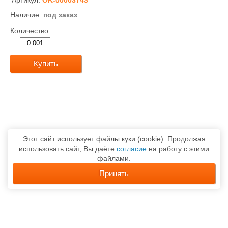
Артикул:
OK-00003743
Наличие:
под заказ
Количество:
Купить
Этот сайт использует файлы куки (cookie). Продолжая
использовать сайт, Вы даёте
согласие
на работу с этими
файлами.
Принять
О компании
Каталог товаров
Доставка
Контакты
Карта сайта
Политика обработки персональных данных