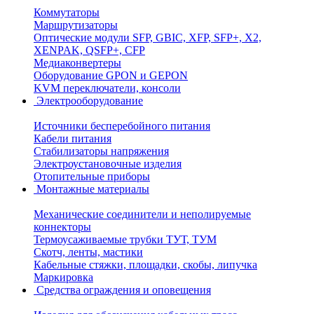
Коммутаторы
Маршрутизаторы
Оптические модули SFP, GBIC, XFP, SFP+, X2,
XENPAK, QSFP+, CFP
Медиаконвертеры
Оборудование GPON и GEPON
KVM переключатели, консоли
Электрооборудование
Источники бесперебойного питания
Кабели питания
Стабилизаторы напряжения
Электроустановочные изделия
Отопительные приборы
Монтажные материалы
Механические соединители и неполируемые
коннекторы
Термоусаживаемые трубки ТУТ, ТУМ
Скотч, ленты, мастики
Кабельные стяжки, площадки, скобы, липучка
Маркировка
Средства ограждения и оповещения