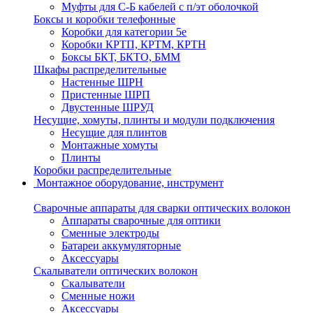
Муфты для С-Б кабелей с п/эт оболочкой
Боксы и коробки телефонные
Коробки для категории 5е
Коробки КРТП, КРТМ, КРТН
Боксы БКТ, БКТО, БММ
Шкафы распределительные
Настенные ШРН
Пристенные ШРП
Двустенные ШРУД
Несущие, хомуты, плинты и модули подключения
Несущие для плинтов
Монтажные хомуты
Плинты
Коробки распределительные
Монтажное оборудование, инструмент
Сварочные аппараты для сварки оптических волокон
Аппараты сварочные для оптики
Сменные электроды
Батареи аккумуляторные
Аксессуары
Скалыватели оптических волокон
Скалыватели
Сменные ножи
Аксессуары