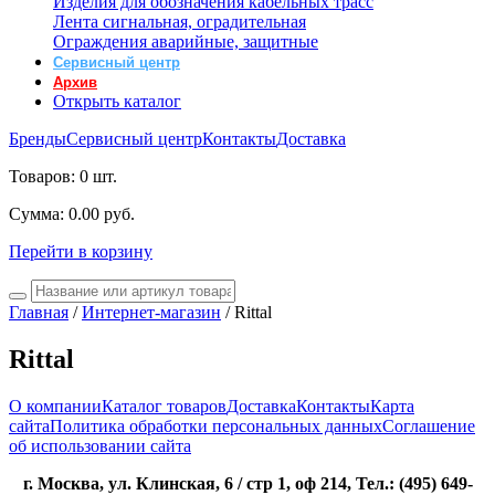
Изделия для обозначения кабельных трасс
Лента сигнальная, оградительная
Ограждения аварийные, защитные
Сервисный центр
Архив
Открыть каталог
Бренды
Сервисный центр
Контакты
Доставка
Товаров:
0 шт.
Cумма:
0.00 руб.
Перейти в корзину
Главная
/
Интернет-магазин
/
Rittal
Rittal
О компании
Каталог товаров
Доставка
Контакты
Карта
сайта
Политика обработки персональных данных
Соглашение
об использовании сайта
г. Москва, ул. Клинская, 6 / стр 1, оф 214, Тел.: (495) 649-