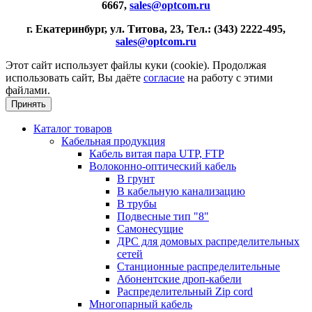
6667,
sales@optcom.ru
г. Екатеринбург, ул. Титова, 23, Тел.: (343) 2222-495,
sales@optcom.ru
Этот сайт использует файлы куки (cookie). Продолжая
использовать сайт, Вы даёте
согласие
на работу с этими
файлами.
Принять
Каталог товаров
Кабельная продукция
Кабель витая пара UTP, FTP
Волоконно-оптический кабель
В грунт
В кабельную канализацию
В трубы
Подвесные тип "8"
Самонесущие
ДРС для домовых распределительных
сетей
Станционные распределительные
Абонентские дроп-кабели
Распределительный Zip cord
Многопарный кабель