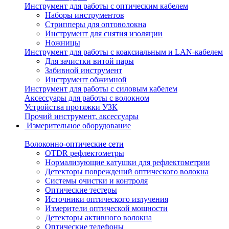
Инструмент для работы с оптическим кабелем
Наборы инструментов
Стрипперы для оптоволокна
Инструмент для снятия изоляции
Ножницы
Инструмент для работы с коаксиальным и LAN-кабелем
Для зачистки витой пары
Забивной инструмент
Инструмент обжимной
Инструмент для работы с силовым кабелем
Аксессуары для работы с волокном
Устройства протяжки УЗК
Прочий инструмент, аксессуары
Измерительное оборудование
Волоконно-оптические сети
OTDR рефлектометры
Нормализующие катушки для рефлектометрии
Детекторы повреждений оптического волокна
Системы очистки и контроля
Оптические тестеры
Источники оптического излучения
Измерители оптической мощности
Детекторы активного волокна
Оптические телефоны