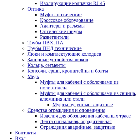
Изолирующие колпачки RJ-45
Оптика
Муфты оптические
Кроссовое оборудование
Адаптеры и разъемы
Оптические шнуры
Разветвители
Трубы ПВХ, ПА
Трубы ПНД технические
Люки и комплектующие колодцев
Запорные устройства люков
Кольца, сегменты
Консоли, ерши, кронштейны и болты
Медь
Муфты для кабелей с оболочками из
полиэтилена
Муфты для кабелей с оболочками из свинца,
алюминия или стали
Муфты чугунные защитные
Средства ограждения и оповещения
Изделия для обозначения кабельных трасс
Лента сигнальная, оградительная
Ограждения аварийные, защитные
Контакты
Вход