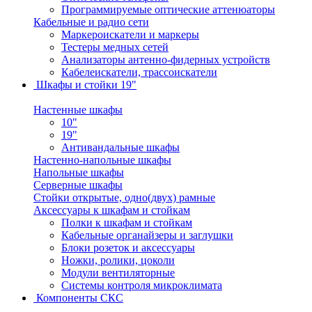
Программируемые оптические аттенюаторы
Кабельные и радио сети
Маркероискатели и маркеры
Тестеры медных сетей
Анализаторы антенно-фидерных устройств
Кабелеискатели, трассоискатели
Шкафы и стойки 19"
Настенные шкафы
10"
19"
Антивандальные шкафы
Настенно-напольные шкафы
Напольные шкафы
Серверные шкафы
Стойки открытые, одно(двух) рамные
Аксессуары к шкафам и стойкам
Полки к шкафам и стойкам
Кабельные органайзеры и заглушки
Блоки розеток и аксессуары
Ножки, ролики, цоколи
Модули вентиляторные
Системы контроля микроклимата
Компоненты СКС