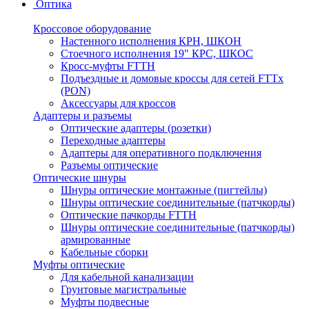
Оптика
Кроссовое оборудование
Настенного исполнения КРН, ШКОН
Стоечного исполнения 19" КРС, ШКОС
Кросс-муфты FTTH
Подъездные и домовые кроссы для сетей FTTx
(PON)
Аксессуары для кроссов
Адаптеры и разъемы
Оптические адаптеры (розетки)
Переходные адаптеры
Адаптеры для оперативного подключения
Разъемы оптические
Оптические шнуры
Шнуры оптические монтажные (пигтейлы)
Шнуры оптические соединительные (патчкорды)
Оптические пачкорды FTTH
Шнуры оптические соединительные (патчкорды)
армированные
Кабельные сборки
Муфты оптические
Для кабельной канализации
Грунтовые магистральные
Муфты подвесные