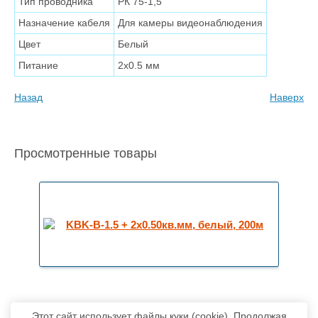
Тип проводника
РК 75-1,5
Назначение кабеля
Для камеры видеонаблюдения
Цвет
Белый
Питание
2х0.5 мм
Назад
Наверх
Просмотренные товары
Этот сайт использует файлы куки (cookie). Продолжая