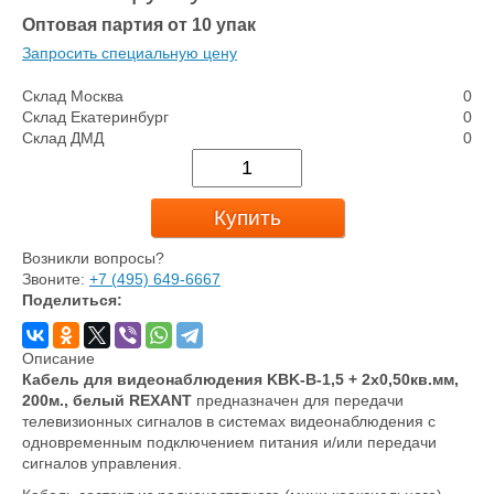
Оптовая партия от 10 упак
Запросить специальную цену
Склад Москва
0
Склад Екатеринбург
0
Склад ДМД
0
Купить
Возникли вопросы?
Звоните:
+7 (495) 649-6667
Поделиться:
Описание
Кабель для видеонаблюдения KBK-B-1,5 + 2x0,50кв.мм,
200м., белый REXANT
предназначен для передачи
телевизионных сигналов в системах видеонаблюдения с
одновременным подключением питания и/или передачи
сигналов управления.