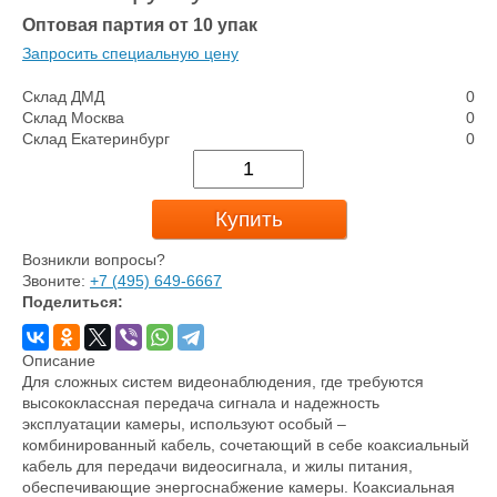
Оптовая партия от 10 упак
Запросить специальную цену
Склад ДМД
0
Склад Москва
0
Склад Екатеринбург
0
Купить
Возникли вопросы?
Звоните:
+7 (495) 649-6667
Поделиться:
Описание
Для сложных систем видеонаблюдения, где требуются
высококлассная передача сигнала и надежность
эксплуатации камеры, используют особый –
комбинированный кабель, сочетающий в себе коаксиальный
кабель для передачи видеосигнала, и жилы питания,
обеспечивающие энергоснабжение камеры. Коаксиальная