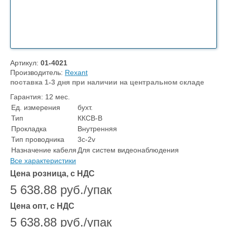
Артикул:
01-4021
Производитель:
Rexant
поставка 1-3 дня при наличии на центральном складе
Гарантия: 12 мес.
Ед. измерения
бухт.
Тип
ККСВ-В
Прокладка
Внутренняя
Тип проводника
3с-2v
Назначение кабеля
Для систем видеонаблюдения
Все характеристики
Цена розница, с НДС
5 638.88 руб./упак
Цена опт, с НДС
5 638.88 руб./упак